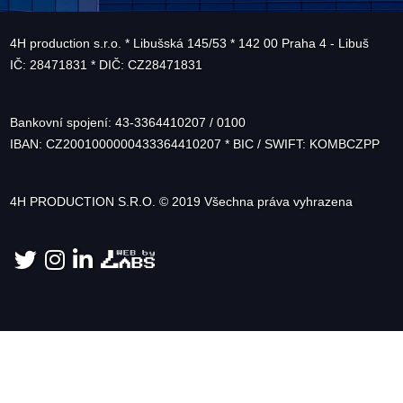
4H production s.r.o. * Libušská 145/53 * 142 00 Praha 4 - Libuš
IČ: 28471831 * DIČ: CZ28471831
Bankovní spojení: 43-3364410207 / 0100
IBAN: CZ2001000000433364410207 * BIC / SWIFT: KOMBCZPP
4H PRODUCTION S.R.O. © 2019 Všechna práva vyhrazena