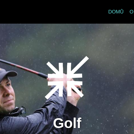
DOMŮ
O
Golf