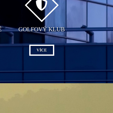
Ě
GOLFOVÝ KLUB
VÍCE