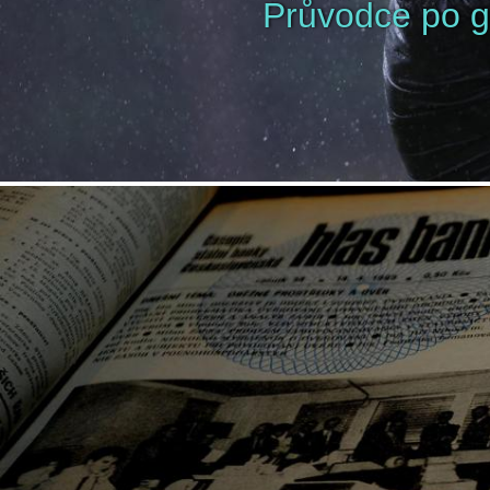
Průvodce po gol