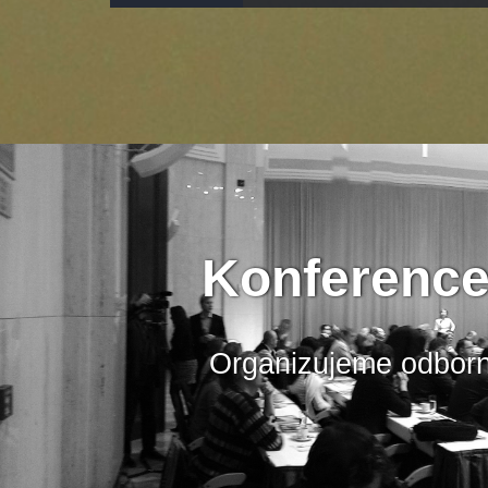
Konference,
Organizujeme odborn