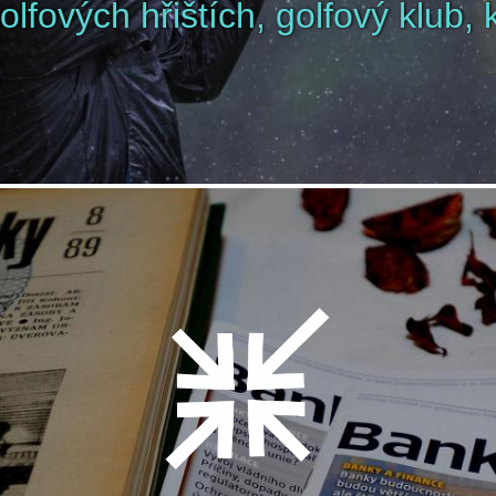
fových hřištích, golfový klub, k