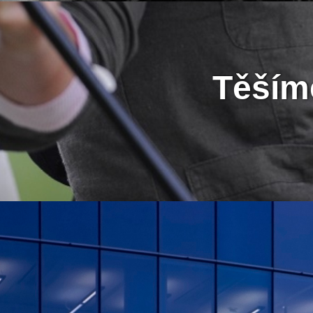
Těšíme