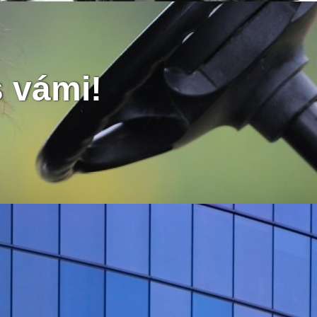
s vámi!