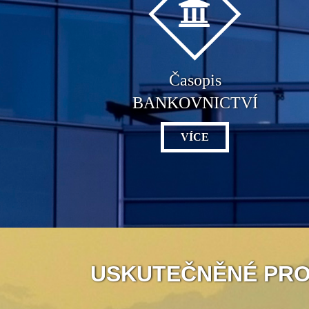
Časopis
BANKOVNICTVÍ
VÍCE
USKUTEČNĚNÉ PR