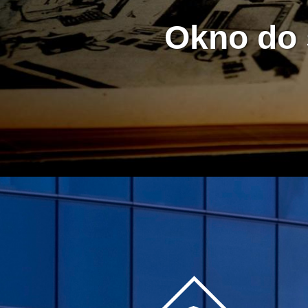
Okno do 