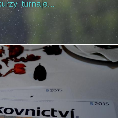
urzy, turnaje...