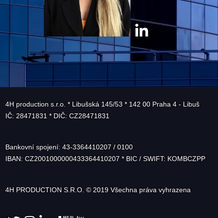
4H production s.r.o. * Libušská 145/53 * 142 00 Praha 4 - Libuš
IČ: 28471831 * DIČ: CZ28471831
Bankovní spojení: 43-3364410207 / 0100
IBAN: CZ2001000000433364410207 * BIC / SWIFT: KOMBCZPP
4H PRODUCTION S.R.O. © 2019 Všechna práva vyhrazena